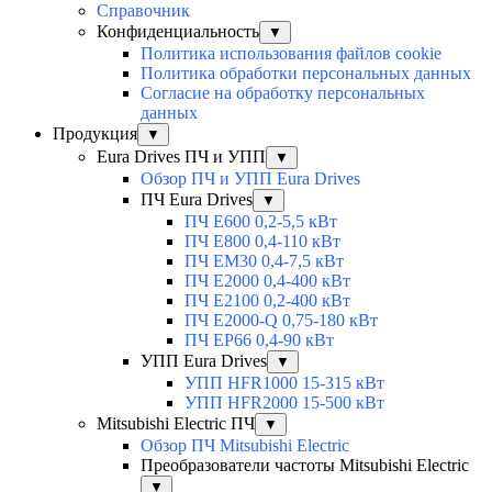
Справочник
Конфиденциальность
▼
Политика использования файлов cookie
Политика обработки персональных данных
Согласие на обработку персональных
данных
Продукция
▼
Eura Drives ПЧ и УПП
▼
Обзор ПЧ и УПП Eura Drives
ПЧ Eura Drives
▼
ПЧ E600 0,2-5,5 кВт
ПЧ E800 0,4-110 кВт
ПЧ EM30 0,4-7,5 кВт
ПЧ E2000 0,4-400 кВт
ПЧ E2100 0,2-400 кВт
ПЧ E2000-Q 0,75-180 кВт
ПЧ EP66 0,4-90 кВт
УПП Eura Drives
▼
УПП HFR1000 15-315 кВт
УПП HFR2000 15-500 кВт
Mitsubishi Electric ПЧ
▼
Обзор ПЧ Mitsubishi Electric
Преобразователи частоты Mitsubishi Electric
▼