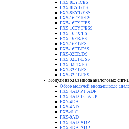
FX5-8EYR/ES
FX5-8EYT/ES
FX5-8EYT/ESS
FX5-16EYR/ES
FX5-16EYT/ES
FX5-16EYT/ESS
FX5-16EX/ES
FX5-16ER/ES
FX5-16ET/ES
FX5-16ET/ESS
FX5-32ER/DS
FX5-32ET/DSS
FX5-32ER/ES
FX5-32ET/ES
FX5-32ET/ESS
Модули ввода/вывода аналоговых сигна
Обзор модулей ввода/вывода анал
FX5-4AD-PT-ADP
FX5-4AD-TC-ADP
FX5-4DA
FX5-4AD
FX5-4LC
FX5-8AD
FX5-4AD-ADP
FX5-4DA-ADP