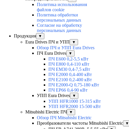
Политика использования
файлов cookie
Политика обработки
персональных данных
Согласие на обработку
персональных данных
Продукция
▼
Eura Drives ПЧ и УПП
▼
Обзор ПЧ и УПП Eura Drives
ПЧ Eura Drives
▼
ПЧ E600 0,2-5,5 кВт
ПЧ E800 0,4-110 кВт
ПЧ EM30 0,4-7,5 кВт
ПЧ E2000 0,4-400 кВт
ПЧ E2100 0,2-400 кВт
ПЧ E2000-Q 0,75-180 кВт
ПЧ EP66 0,4-90 кВт
УПП Eura Drives
▼
УПП HFR1000 15-315 кВт
УПП HFR2000 15-500 кВт
Mitsubishi Electric ПЧ
▼
Обзор ПЧ Mitsubishi Electric
Преобразователи частоты Mitsubishi Electric
▼