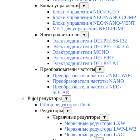
Блоки управления
▼
Блоки управления NEO-OLEO
Блоки управления NEO/NANO-COMP
Блоки управления NEO/NANO-VENT
VFD для управления NEO-PUMP
Электродвигатели
▼
Электродвигатели DELPHI 56-132
Электродвигатели DELPHI 160-355
Электродвигатели MONO
Электродвигатели DELFIRE
Электродвигатели DELPHI AT
Преобразователи частоты
▼
Преобразователи частоты NEO-WIFI
Преобразователи частоты NANO
Преобразователи частоты NEO-
SOLAR
Pujol редукторы
▼
Обзор редукторов Pujol
Редукторы
▼
Червячные редукторы
▼
Червячные редукторы LXW
Червячные редукторы LWP-LWB
Червячные редукторы LAC