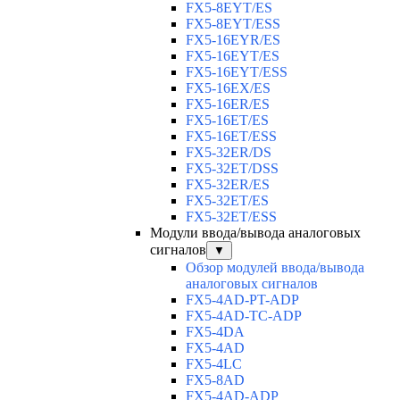
FX5-8EYT/ES
FX5-8EYT/ESS
FX5-16EYR/ES
FX5-16EYT/ES
FX5-16EYT/ESS
FX5-16EX/ES
FX5-16ER/ES
FX5-16ET/ES
FX5-16ET/ESS
FX5-32ER/DS
FX5-32ET/DSS
FX5-32ER/ES
FX5-32ET/ES
FX5-32ET/ESS
Модули ввода/вывода аналоговых
сигналов
▼
Обзор модулей ввода/вывода
аналоговых сигналов
FX5-4AD-PT-ADP
FX5-4AD-TC-ADP
FX5-4DA
FX5-4AD
FX5-4LC
FX5-8AD
FX5-4AD-ADP