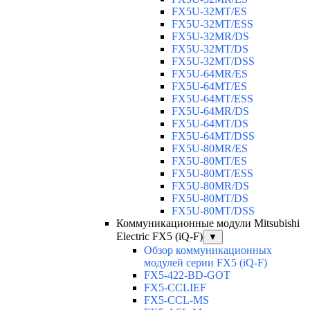
FX5U-32MT/ES
FX5U-32MT/ESS
FX5U-32MR/DS
FX5U-32MT/DS
FX5U-32MT/DSS
FX5U-64MR/ES
FX5U-64MT/ES
FX5U-64MT/ESS
FX5U-64MR/DS
FX5U-64MT/DS
FX5U-64MT/DSS
FX5U-80MR/ES
FX5U-80MT/ES
FX5U-80MT/ESS
FX5U-80MR/DS
FX5U-80MT/DS
FX5U-80MT/DSS
Коммуникационные модули Mitsubishi
Electric FX5 (iQ-F)
▼
Обзор коммуникационных
модулей серии FX5 (iQ-F)
FX5-422-BD-GOT
FX5-CCLIEF
FX5-CCL-MS