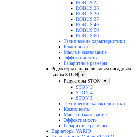
ROBUS A2
ROBUS 25
ROBUS 30
ROBUS 35
ROBUS 40
ROBUS 50
ROBUS 60
Технические характеристики
Компоненты
Масла и смазывание
Эффективность
Габаритные размеры
Редукторы с параллельным насадным
валом STON
▼
Редукторы STON
▼
STON 3
STON 4
STON 5
Технические характеристики
Компоненты
Масла и смазывание
Эффективность
Габаритные размеры
Вариаторы VARIO
Пред-ступень Motive STADIO