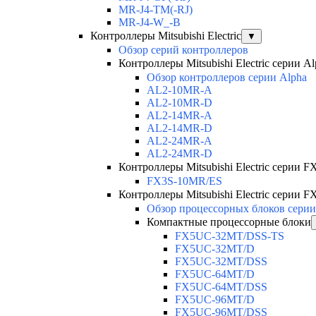
MR-J4-TM(-RJ)
MR-J4-W_-B
Контроллеры Mitsubishi Electric
▼
Обзор серий контроллеров
Контроллеры Mitsubishi Electric серии Al
Обзор контроллеров серии Alpha
AL2-10MR-A
AL2-10MR-D
AL2-14MR-A
AL2-14MR-D
AL2-24MR-A
AL2-24MR-D
Контроллеры Mitsubishi Electric серии F
FX3S-10MR/ES
Контроллеры Mitsubishi Electric серии FX
Обзор процессорных блоков серии
Компактные процессорные блоки
FX5UC-32MT/DSS-TS
FX5UC-32MT/D
FX5UC-32MT/DSS
FX5UC-64MT/D
FX5UC-64MT/DSS
FX5UC-96MT/D
FX5UC-96MT/DSS