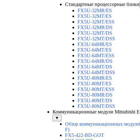
Стандартные процессорные блоки
FX5U-32MR/ES
FX5U-32MT/ES
FX5U-32MT/ESS
FX5U-32MR/DS
FX5U-32MT/DS
FX5U-32MT/DSS
FX5U-64MR/ES
FX5U-64MT/ES
FX5U-64MT/ESS
FX5U-64MR/DS
FX5U-64MT/DS
FX5U-64MT/DSS
FX5U-80MR/ES
FX5U-80MT/ES
FX5U-80MT/ESS
FX5U-80MR/DS
FX5U-80MT/DS
FX5U-80MT/DSS
Коммуникационные модули Mitsubishi Ele
▼
Обзор коммуникационных модулей
F)
FX5-422-BD-GOT