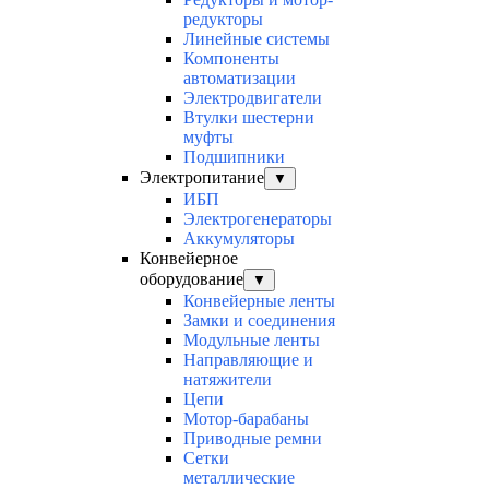
редукторы
Линейные системы
Компоненты
автоматизации
Электродвигатели
Втулки шестерни
муфты
Подшипники
Электропитание
▼
ИБП
Электрогенераторы
Аккумуляторы
Конвейерное
оборудование
▼
Конвейерные ленты
Замки и соединения
Модульные ленты
Направляющие и
натяжители
Цепи
Мотор-барабаны
Приводные ремни
Сетки
металлические