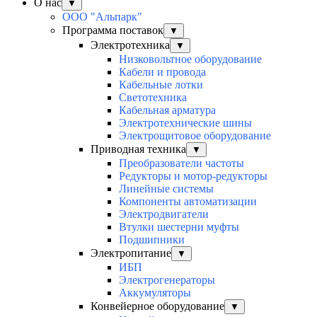
О нас
▼
ООО "Альпарк"
Программа поставок
▼
Электротехника
▼
Низковольтное оборудование
Кабели и провода
Кабельные лотки
Светотехника
Кабельная арматура
Электротехнические шины
Электрощитовое оборудование
Приводная техника
▼
Преобразователи частоты
Редукторы и мотор-редукторы
Линейные системы
Компоненты автоматизации
Электродвигатели
Втулки шестерни муфты
Подшипники
Электропитание
▼
ИБП
Электрогенераторы
Аккумуляторы
Конвейерное оборудование
▼