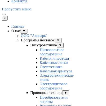
Контакты
Пропустить меню
×
Главная
О нас
▼
ООО "Альпарк"
Программа поставок
▼
Электротехника
▼
Низковольтное
оборудование
Кабели и провода
Кабельные лотки
Светотехника
Кабельная арматура
Электротехнические
шины
Электрощитовое
оборудование
Приводная техника
▼
Преобразователи
частоты
Редукторы и мотор-