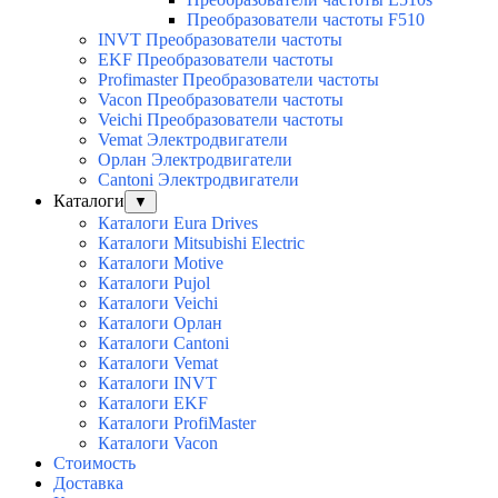
Преобразователи частоты F510
INVT Преобразователи частоты
EKF Преобразователи частоты
Profimaster Преобразователи частоты
Vacon Преобразователи частоты
Veichi Преобразователи частоты
Vemat Электродвигатели
Орлан Электродвигатели
Cantoni Электродвигатели
Каталоги
▼
Каталоги Eura Drives
Каталоги Mitsubishi Electric
Каталоги Motive
Каталоги Pujol
Каталоги Veichi
Каталоги Орлан
Каталоги Cantoni
Каталоги Vemat
Каталоги INVT
Каталоги EKF
Каталоги ProfiMaster
Каталоги Vacon
Стоимость
Доставка