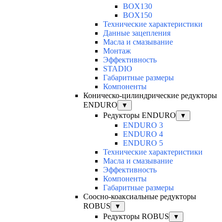
BOX130
BOX150
Технические характеристики
Данные зацепления
Масла и смазывание
Монтаж
Эффективность
STADIO
Габаритные размеры
Компоненты
Коническо-цилиндрические редукторы
ENDURO
▼
Редукторы ENDURO
▼
ENDURO 3
ENDURO 4
ENDURO 5
Технические характеристики
Масла и смазывание
Эффективность
Компоненты
Габаритные размеры
Соосно-коаксиальные редукторы
ROBUS
▼
Редукторы ROBUS
▼