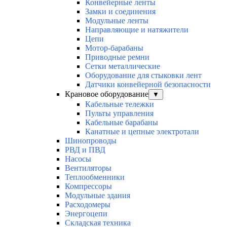
Конвейерные ленты
Замки и соединения
Модульные ленты
Направляющие и натяжители
Цепи
Мотор-барабаны
Приводные ремни
Сетки металлические
Оборудование для стыковки лент
Датчики конвейерной безопасности
Крановое оборудование
▼
Кабельные тележки
Пульты управления
Кабельные барабаны
Канатные и цепные электротали
Шинопроводы
РВД и ПВД
Насосы
Вентиляторы
Теплообменники
Компрессоры
Модульные здания
Расходомеры
Энергоцепи
Складская техника