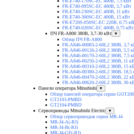
FR-E740-170SC-EC 400В, 7,5 кВт
FR-E740-095SC-EC 400В, 3,7 кВт
FR-E740-230SC-EC 400В, 11 кВт
FR-E740-300SC-EC 400В, 15 кВт
FR-E720S-050SC-EC 220В, 0,75 к
FR-E740-026SC-EC 400В, 0,75 кВт
ПЧ FR-A800 380В, 3,7-30 кВт
▼
Обзор ПЧ FR-A800
FR-A846-00083-2-60L2 380В, 3,7 к
FR-A846-00126-2-60L2 380В, 5,5 к
FR-A846-00170-2-60L2 380В, 7,5 к
FR-A846-00250-2-60L2 380В, 11 к
FR-A846-00310-2-60L2 380В, 15 к
FR-A846-00380-2-60L2 380В, 18,5
FR-A846-00470-2-60L2 380В, 22 к
FR-A846-00620-2-60L2 380В, 30 к
Панели оператора Mitsubishi
▼
Обзор панелей оператора серии GOT20
GT2103-PMBD
GT2104-PMBD
Сервоприводы Mitsubishi Electric
▼
Обзор сервоприводов серии MR-J4
MR-J4-A(-RJ)
MR-J4-B(-RJ)
MR-J4-GF(-RJ)