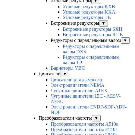
Угловые редукторы
▼
Угловые редукторы KXB
Угловые редукторы KXA
Угловые редукторы TB
Встроенные редукторы
▼
Встроенные редукторы SXH
Встроенные редукторы IP-IB
Редукторы с параллельным валом
▼
Редукторы с параллельным
валом DXS
Редукторы с параллельным
валом TP
Вариаторы VBC
Двигатели
▼
Двигатели для дымососа
Электродвигатели NEMA
Чугунные двигатели ATEX
Чугунные двигатели IEC - AESV-
AESU
Электродвигатели ENDF-SDF-ADF-
NDF
Преобразователи частоты
▼
Преобразователи частоты A510s
Преобразователи частоты E510s
Преобразователи частоты L510s