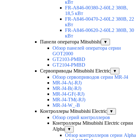
кВт
FR-A846-00380-2-60L2 380В,
18,5 кВт
FR-A846-00470-2-60L2 380В, 22
кВт
FR-A846-00620-2-60L2 380В, 30
кВт
Панели оператора Mitsubishi
▼
Обзор панелей оператора серии
GOT2000
GT2103-PMBD
GT2104-PMBD
Сервоприводы Mitsubishi Electric
▼
Обзор сервоприводов серии MR-J4
MR-J4-A(-RJ)
MR-J4-B(-RJ)
MR-J4-GF(-RJ)
MR-J4-TM(-RJ)
MR-J4-W_-B
Контроллеры Mitsubishi Electric
▼
Обзор серий контроллеров
Контроллеры Mitsubishi Electric серии
Alpha
▼
Обзор контроллеров серии Alpha