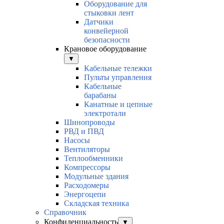
Оборудование для
стыковки лент
Датчики
конвейерной
безопасности
Крановое оборудование
▼
Кабельные тележки
Пульты управления
Кабельные
барабаны
Канатные и цепные
электротали
Шинопроводы
РВД и ПВД
Насосы
Вентиляторы
Теплообменники
Компрессоры
Модульные здания
Расходомеры
Энергоцепи
Складская техника
Справочник
Конфиденциальность
▼