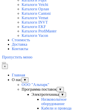
Каталоги Pujol
Каталоги Veichi
Каталоги Орлан
Каталоги Cantoni
Каталоги Vemat
Каталоги INVT
Каталоги EKF
Каталоги ProfiMaster
Каталоги Vacon
Стоимость
Доставка
Контакты
Пропустить меню
×
Главная
О нас
▼
ООО "Альпарк"
Программа поставок
▼
Электротехника
▼
Низковольтное
оборудование
Кабели и провода