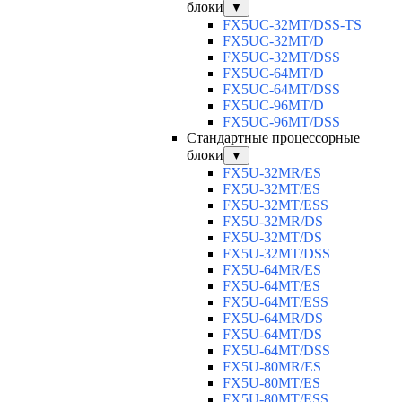
блоки
▼
FX5UC-32MT/DSS-TS
FX5UC-32MT/D
FX5UC-32MT/DSS
FX5UC-64MT/D
FX5UC-64MT/DSS
FX5UC-96MT/D
FX5UC-96MT/DSS
Стандартные процессорные
блоки
▼
FX5U-32MR/ES
FX5U-32MT/ES
FX5U-32MT/ESS
FX5U-32MR/DS
FX5U-32MT/DS
FX5U-32MT/DSS
FX5U-64MR/ES
FX5U-64MT/ES
FX5U-64MT/ESS
FX5U-64MR/DS
FX5U-64MT/DS
FX5U-64MT/DSS
FX5U-80MR/ES
FX5U-80MT/ES
FX5U-80MT/ESS