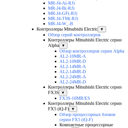
MR-J4-A(-RJ)
MR-J4-B(-RJ)
MR-J4-GF(-RJ)
MR-J4-TM(-RJ)
MR-J4-W_-B
Контроллеры Mitsubishi Electric
▼
Обзор серий контроллеров
Контроллеры Mitsubishi Electric серии
Alpha
▼
Обзор контроллеров серии Alpha
AL2-10MR-A
AL2-10MR-D
AL2-14MR-A
AL2-14MR-D
AL2-24MR-A
AL2-24MR-D
Контроллеры Mitsubishi Electric серии
FX3S
▼
FX3S-10MR/ES
Контроллеры Mitsubishi Electric серии
FX5 (iQ-F)
▼
Обзор процессорных блоков
серии FX5 (iQ-F)
Компактные процессорные