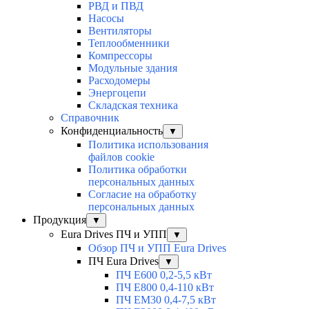
РВД и ПВД
Насосы
Вентиляторы
Теплообменники
Компрессоры
Модульные здания
Расходомеры
Энергоцепи
Складская техника
Справочник
Конфиденциальность
▼
Политика использования
файлов cookie
Политика обработки
персональных данных
Согласие на обработку
персональных данных
Продукция
▼
Eura Drives ПЧ и УПП
▼
Обзор ПЧ и УПП Eura Drives
ПЧ Eura Drives
▼
ПЧ E600 0,2-5,5 кВт
ПЧ E800 0,4-110 кВт
ПЧ EM30 0,4-7,5 кВт