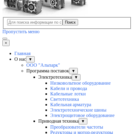
Поиск
Пропустить меню
×
Главная
О нас
▼
ООО "Альпарк"
Программа поставок
▼
Электротехника
▼
Низковольтное оборудование
Кабели и провода
Кабельные лотки
Светотехника
Кабельная арматура
Электротехнические шины
Электрощитовое оборудование
Приводная техника
▼
Преобразователи частоты
Редукторы и мотор-редукторы