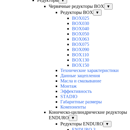
Редукторы
▼
Червячные редукторы BOX
▼
Редукторы BOX
▼
BOX025
BOX030
BOX040
BOX050
BOX063
BOX075
BOX090
BOX110
BOX130
BOX150
Технические характеристики
Данные зацепления
Масла и смазывание
Монтаж
Эффективность
STADIO
Габаритные размеры
Компоненты
Коническо-цилиндрические редукторы
ENDURO
▼
Редукторы ENDURO
▼
ENDURO 3