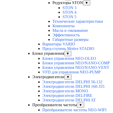
Редукторы STON
▼
STON 3
STON 4
STON 5
Технические характеристики
Компоненты
Масла и смазывание
Эффективность
Габаритные размеры
Вариаторы VARIO
Пред-ступень Motive STADIO
Блоки управления
▼
Блоки управления NEO-OLEO
Блоки управления NEO/NANO-COMP
Блоки управления NEO/NANO-VENT
VFD для управления NEO-PUMP
Электродвигатели
▼
Электродвигатели DELPHI 56-132
Электродвигатели DELPHI 160-355
Электродвигатели MONO
Электродвигатели DELFIRE
Электродвигатели DELPHI AT
Преобразователи частоты
▼
Преобразователи частоты NEO-WIFI