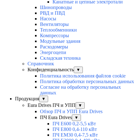
Канатные и цепные электротали
Шинопроводы
РВД и ПВД
Насосы
Вентиляторы
Теплообменники
Компрессоры
Модульные здания
Расходомеры
Энергоцепи
Складская техника
Справочник
Конфиденциальность
▼
Политика использования файлов cookie
Политика обработки персональных данных
Согласие на обработку персональных
данных
Продукция
▼
Eura Drives ПЧ и УПП
▼
Обзор ПЧ и УПП Eura Drives
ПЧ Eura Drives
▼
ПЧ E600 0,2-5,5 кВт
ПЧ E800 0,4-110 кВт
ПЧ EM30 0,4-7,5 кВт