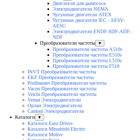
Двигатели для дымососа
Электродвигатели NEMA
Чугунные двигатели ATEX
Чугунные двигатели IEC - AESV-
AESU
Электродвигатели ENDF-SDF-ADF-
NDF
Преобразователи частоты
▼
Преобразователи частоты A510s
Преобразователи частоты E510s
Преобразователи частоты L510s
Преобразователи частоты F510
INVT Преобразователи частоты
EKF Преобразователи частоты
Profimaster Преобразователи частоты
Vacon Преобразователи частоты
Veichi Преобразователи частоты
Vemat Электродвигатели
Орлан Электродвигатели
Cantoni Электродвигатели
Каталоги
▼
Каталоги Eura Drives
Каталоги Mitsubishi Electric
Каталоги Motive