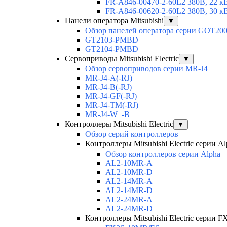
FR-A846-00470-2-60L2 380В, 22 к
FR-A846-00620-2-60L2 380В, 30 к
Панели оператора Mitsubishi
▼
Обзор панелей оператора серии GOT20
GT2103-PMBD
GT2104-PMBD
Сервоприводы Mitsubishi Electric
▼
Обзор сервоприводов серии MR-J4
MR-J4-A(-RJ)
MR-J4-B(-RJ)
MR-J4-GF(-RJ)
MR-J4-TM(-RJ)
MR-J4-W_-B
Контроллеры Mitsubishi Electric
▼
Обзор серий контроллеров
Контроллеры Mitsubishi Electric серии Al
Обзор контроллеров серии Alpha
AL2-10MR-A
AL2-10MR-D
AL2-14MR-A
AL2-14MR-D
AL2-24MR-A
AL2-24MR-D
Контроллеры Mitsubishi Electric серии F