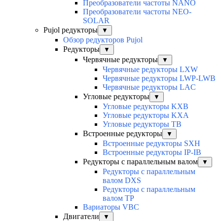
Преобразователи частоты NANO
Преобразователи частоты NEO-
SOLAR
Pujol редукторы
▼
Обзор редукторов Pujol
Редукторы
▼
Червячные редукторы
▼
Червячные редукторы LXW
Червячные редукторы LWP-LWB
Червячные редукторы LAC
Угловые редукторы
▼
Угловые редукторы KXB
Угловые редукторы KXA
Угловые редукторы TB
Встроенные редукторы
▼
Встроенные редукторы SXH
Встроенные редукторы IP-IB
Редукторы с параллельным валом
▼
Редукторы с параллельным
валом DXS
Редукторы с параллельным
валом TP
Вариаторы VBC
Двигатели
▼