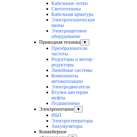
Кабельные лотки
Светотехника
Кабельная арматура
Электротехнические
шины
Электрощитовое
оборудование
Приводная техника
▼
Преобразователи
частоты
Редукторы и мотор-
редукторы
Линейные системы
Компоненты
автоматизации
Электродвигатели
Втулки шестерни
муфты
Подшипники
Электропитание
▼
ИБП
Электрогенераторы
Аккумуляторы
Конвейерное