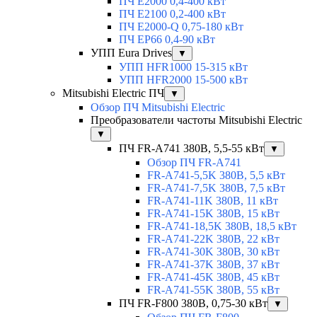
ПЧ E2000 0,4-400 кВт
ПЧ E2100 0,2-400 кВт
ПЧ E2000-Q 0,75-180 кВт
ПЧ EP66 0,4-90 кВт
УПП Eura Drives
▼
УПП HFR1000 15-315 кВт
УПП HFR2000 15-500 кВт
Mitsubishi Electric ПЧ
▼
Обзор ПЧ Mitsubishi Electric
Преобразователи частоты Mitsubishi Electric
▼
ПЧ FR-A741 380В, 5,5-55 кВт
▼
Обзор ПЧ FR-A741
FR-A741-5,5K 380В, 5,5 кВт
FR-A741-7,5K 380В, 7,5 кВт
FR-A741-11K 380В, 11 кВт
FR-A741-15K 380В, 15 кВт
FR-A741-18,5K 380В, 18,5 кВт
FR-A741-22K 380В, 22 кВт
FR-A741-30K 380В, 30 кВт
FR-A741-37K 380В, 37 кВт
FR-A741-45K 380В, 45 кВт
FR-A741-55K 380В, 55 кВт
ПЧ FR-F800 380В, 0,75-30 кВт
▼