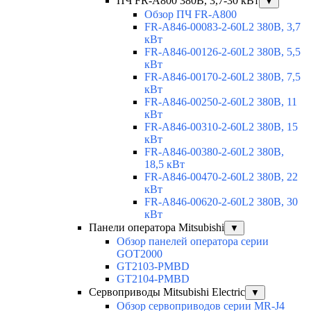
ПЧ FR-A800 380В, 3,7-30 кВт
▼
Обзор ПЧ FR-A800
FR-A846-00083-2-60L2 380В, 3,7
кВт
FR-A846-00126-2-60L2 380В, 5,5
кВт
FR-A846-00170-2-60L2 380В, 7,5
кВт
FR-A846-00250-2-60L2 380В, 11
кВт
FR-A846-00310-2-60L2 380В, 15
кВт
FR-A846-00380-2-60L2 380В,
18,5 кВт
FR-A846-00470-2-60L2 380В, 22
кВт
FR-A846-00620-2-60L2 380В, 30
кВт
Панели оператора Mitsubishi
▼
Обзор панелей оператора серии
GOT2000
GT2103-PMBD
GT2104-PMBD
Сервоприводы Mitsubishi Electric
▼
Обзор сервоприводов серии MR-J4