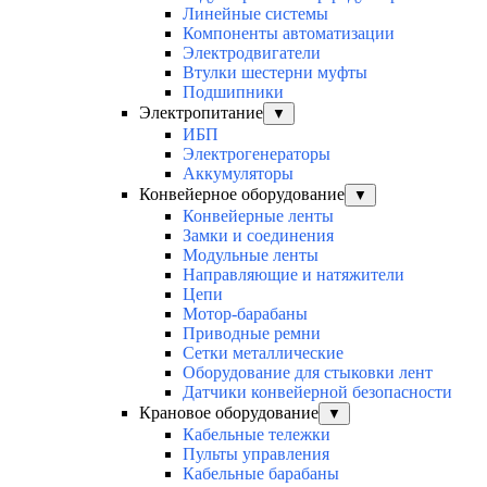
Линейные системы
Компоненты автоматизации
Электродвигатели
Втулки шестерни муфты
Подшипники
Электропитание
▼
ИБП
Электрогенераторы
Аккумуляторы
Конвейерное оборудование
▼
Конвейерные ленты
Замки и соединения
Модульные ленты
Направляющие и натяжители
Цепи
Мотор-барабаны
Приводные ремни
Сетки металлические
Оборудование для стыковки лент
Датчики конвейерной безопасности
Крановое оборудование
▼
Кабельные тележки
Пульты управления
Кабельные барабаны