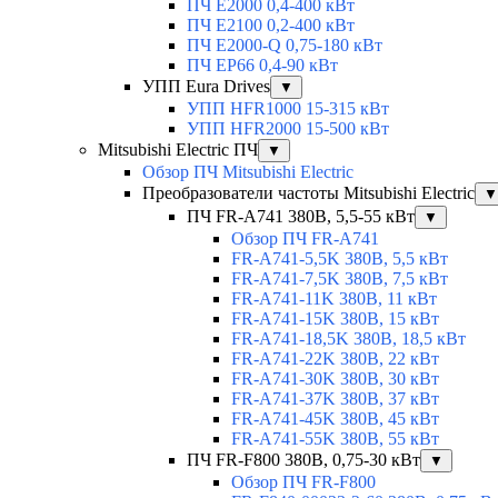
ПЧ E2000 0,4-400 кВт
ПЧ E2100 0,2-400 кВт
ПЧ E2000-Q 0,75-180 кВт
ПЧ EP66 0,4-90 кВт
УПП Eura Drives
▼
УПП HFR1000 15-315 кВт
УПП HFR2000 15-500 кВт
Mitsubishi Electric ПЧ
▼
Обзор ПЧ Mitsubishi Electric
Преобразователи частоты Mitsubishi Electric
▼
ПЧ FR-A741 380В, 5,5-55 кВт
▼
Обзор ПЧ FR-A741
FR-A741-5,5K 380В, 5,5 кВт
FR-A741-7,5K 380В, 7,5 кВт
FR-A741-11K 380В, 11 кВт
FR-A741-15K 380В, 15 кВт
FR-A741-18,5K 380В, 18,5 кВт
FR-A741-22K 380В, 22 кВт
FR-A741-30K 380В, 30 кВт
FR-A741-37K 380В, 37 кВт
FR-A741-45K 380В, 45 кВт
FR-A741-55K 380В, 55 кВт
ПЧ FR-F800 380В, 0,75-30 кВт
▼
Обзор ПЧ FR-F800