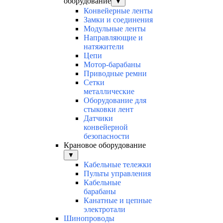
оборудование
▼
Конвейерные ленты
Замки и соединения
Модульные ленты
Направляющие и
натяжители
Цепи
Мотор-барабаны
Приводные ремни
Сетки
металлические
Оборудование для
стыковки лент
Датчики
конвейерной
безопасности
Крановое оборудование
▼
Кабельные тележки
Пульты управления
Кабельные
барабаны
Канатные и цепные
электротали
Шинопроводы